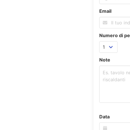
Email
Numero di p
Note
Data