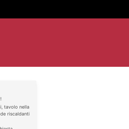
!
i, tavolo nella
de riscaldanti
chiesta