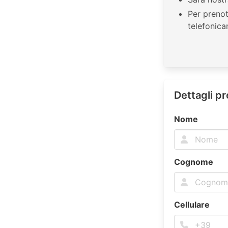
Per prenot
telefonic
Dettagli p
Nome
Cognome
Cellulare